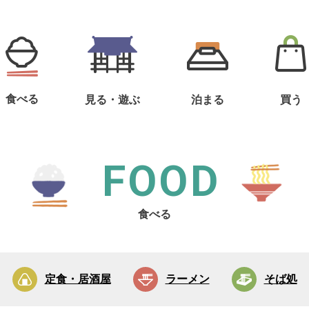
食べる
見る・遊ぶ
泊まる
買う
FOOD
食べる
定食・居酒屋
ラーメン
そば処