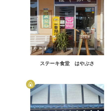
ステーキ食堂 はやぶさ