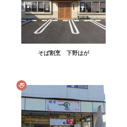
そば割烹 下野はが