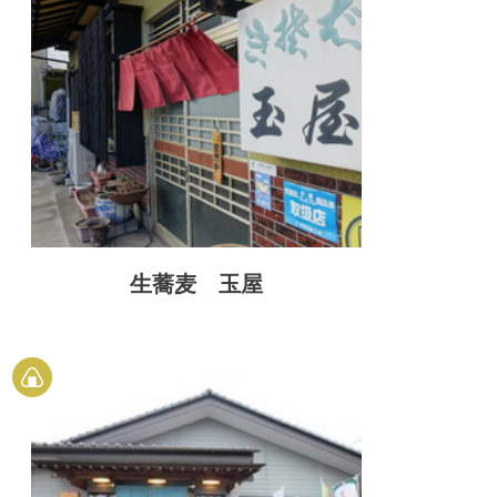
生蕎麦 玉屋