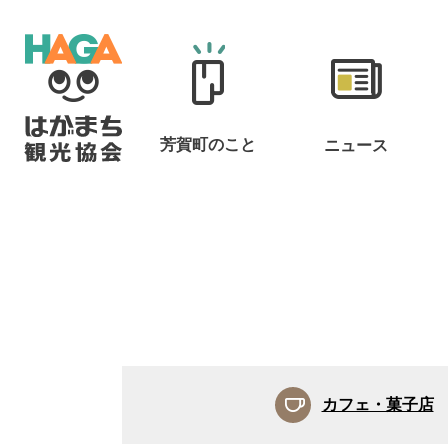
芳賀町のこと
ニュース
カフェ・菓子店