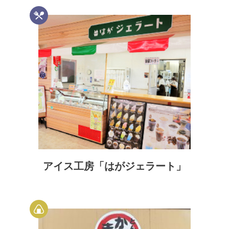
アイス工房「はがジェラート」