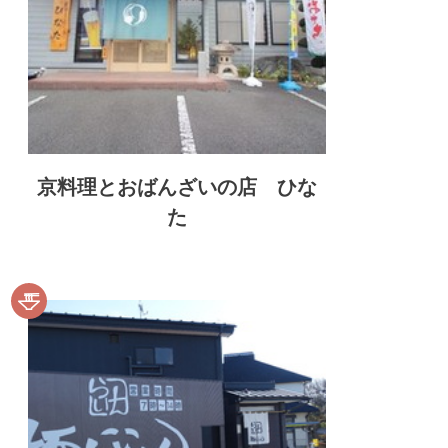
京料理とおばんざいの店 ひな
た