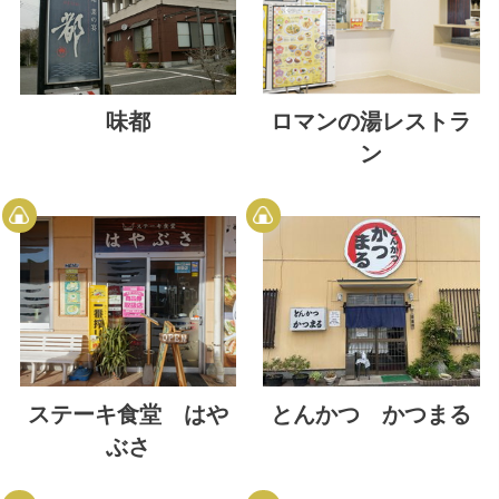
味都
ロマンの湯レストラ
ン
ステーキ食堂 はや
とんかつ かつまる
ぶさ