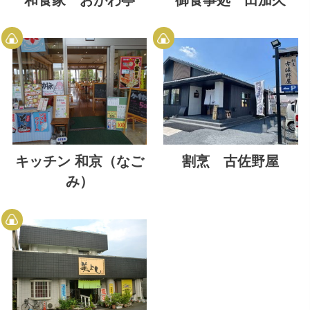
キッチン 和京（なご
割烹 古佐野屋
み）