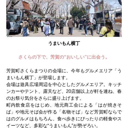
うまいもん横丁
さくらの下で、芳賀の“おいしい”に出会う。
芳賀町さくらまつりの会場に、今年もグルメエリア「う
まいもん横丁」が登場します。
会場は遊具広場周辺を中心としたグルメエリア。キッチ
ンカーやテント、露天など、20店舗以上が軒を連ね、春
のお祭り気分をさらに盛り上げます。
町内飲食店をはじめ、地元商工会による「はが焼きそ
ば」や地元そば会が作る「名物そば」など芳賀町ならで
はのグルメはもちろん、食べ歩きにぴったりの軽食やス
イーツなど、多彩な“うまいもん”が勢ぞろい。