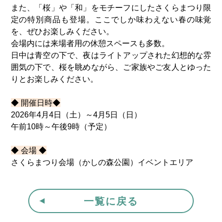
また、「桜」や「和」をモチーフにしたさくらまつり限
定の特別商品も登場。ここでしか味わえない春の味覚
を、ぜひお楽しみください。
会場内には来場者用の休憩スペースも多数。
日中は青空の下で、夜はライトアップされた幻想的な雰
囲気の下で、桜を眺めながら、ご家族やご友人とゆった
りとお楽しみください。
◆ 開催日時◆
2026年4月4日（土）～4月5日（日）
午前10時～午後9時（予定）
◆ 会場 ◆
さくらまつり会場（かしの森公園）イベントエリア
一覧に戻る