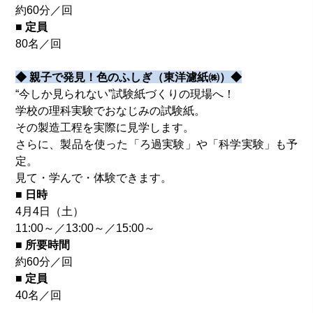
約60分／回
■ 定員
80名／回
◆ 親子で発見！色のふしぎ（東洋濾紙㈱）◆
“今しか見られない”試験紙づくりの現場へ！
学校の理科実験でおなじみの試験紙。
その製造工程を実際に見学します。
さらに、製品を使った「ろ過実験」や「科学実験」も予
定。
見て・学んで・体験できます。
■ 日時
4月4日（土）
11:00～／13:00～／15:00～
■ 所要時間
約60分／回
■ 定員
40名／回