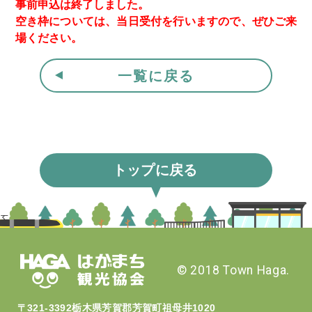
事前申込は終了しました。
空き枠については、当日受付を行いますので、ぜひご来
場ください。
一覧に戻る
トップに
戻る
© 2018 Town Haga.
〒321-3392栃木県芳賀郡芳賀町祖母井1020