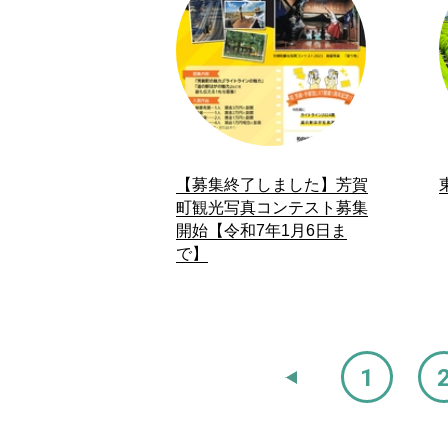
【募集終了しました】芳賀
町観光写真コンテスト募集
開始【令和7年1月6日ま
で】
1