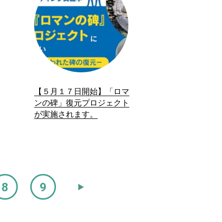
【５月１７日開始】「ロマ
ンの碑」復元プロジェクト
が実施されます。
8
9