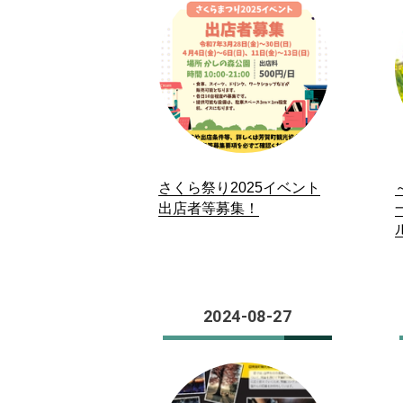
さくら祭り2025イベント
出店者等募集！
2024-08-27