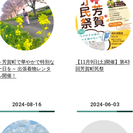
～芳賀町で華やかで特別な
【11月9日(土)開催】第43
一日を～ 出張着物レンタ
回芳賀町民祭
ル開催！
2024-08-16
2024-06-03