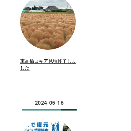
東高橋コキア見頃終了しま
した
2024-05-16