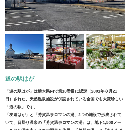
道の駅はが
「道の駅はが」は栃木県内で第10番目に認定（2001年８月21
日）された、天然温泉施設が併設されている全国でも大変珍しい
「道の駅」です。
「友遊はが」と「芳賀温泉ロマンの湯」2つの施設で形成されて
いて、日帰り温泉の『芳賀温泉ロマンの湯』は、地下1,500メー