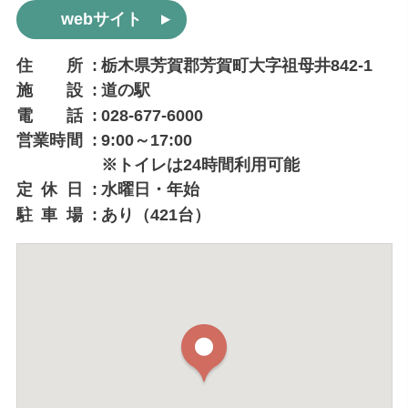
webサイト
住所
栃木県芳賀郡芳賀町大字祖母井842-1
施設
道の駅
電話
028-677-6000
営業時間
9:00～17:00
※トイレは24時間利用可能
定休日
水曜日・年始
駐車場
あり（421台）