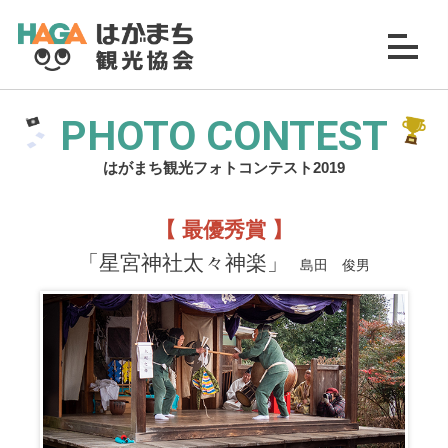
PHOTO CONTEST
はがまち観光フォトコンテスト2019
【 最優秀賞 】
「星宮神社太々神楽」
島田 俊男