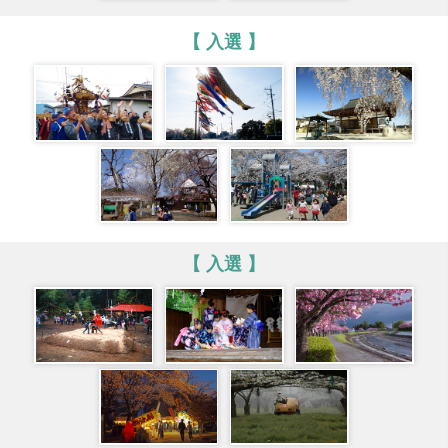
【 入選 】
【 入選 】