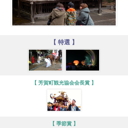
【 特選 】
【 芳賀町観光協会会長賞 】
【 季節賞 】