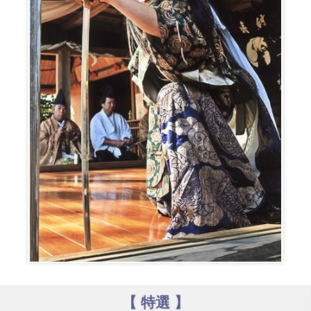
【 特選 】