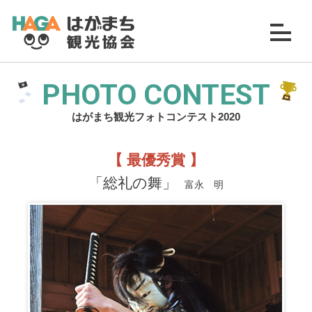
PHOTO CONTEST
はがまち観光フォトコンテスト2020
【 最優秀賞 】
「総礼の舞」
富永 明