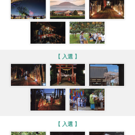
【 入選 】
【 入選 】